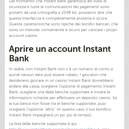
Dal momento che Instant Bank garantisce alti livelli di
sicurezza e tutte le comunicazioni dei pagamenti sono
protetti da una crittografia a 2048 bit, possiamo dire che
questa interfaccia è completamente protetta e sicura.
Queste caratteristiche sono tipiche dei bonifici bancari, che
sono un metodo conveniente e sicuro per caricare i propri
account casino.
Aprire un account Instant
Bank
In realtà, con Instant Bank non c’è un numero di conto e
quindi nessun dato può essere rubato. I giocatori che
desiderano giocare in un casino Instant Bank dovrebbero
andare alla cassa, scegliere l’opzione di pagamento Instant
Bank, scegliere una delle banche supportate e inviare le
informazioni richieste per effettuare un deposito casino. Se
la tua banca non fosse tra le banche supportate, puoi
scegliere l’opzione “altro” (in questo caso il tuo bonifico
Instant Bank impiegherà un po’ più di tempo).
La lista delle banche supportate è qui: :