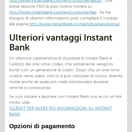
http://www.instantbank.com/en/consumer/about
. Una
breve sezione FAQ la puoi invece trovare su
http://www.instantbank.com/en/consumer/faq
. Se hai
bisogno di ulteriori informazioni, puoi compilare il modulo
alla pagina
http://www.instantbank.com/en/business/signup
Ulteriori vantaggi Instant
Bank
Un ulteriore caratteristica di sicurezza di Instant Bank è
l’utilizzo dei one-time codes, che solitamente vengono
forniti con un generatore di codici. Dopo che un one-time
codice viene usato, non lo si può utilizzare di nuovo, diventa
inutile anche se qualcuno male intenzionato dovesse
venirne a conoscenza.
Se vuoi iniziare a lavorare con Instant Bank ora, ecco un link
molto utile:
ISCRIVIT PER AVERE PIÙ INFORMAZIONI SU INSTANT
BANK
Opzioni di pagamento