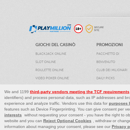
GIOCHI DEL CASINÒ
PROMOZIONI
BLACKJACK ONLINE
PACCHETTO DI
SLOT ONLINE
BENVENUTO
ROULETTE ONLINE
CLUB DEI MILIONARI
VIDEO POKER ONLINE
DAILY PICKS
BACCARAT ONLINE
CRAPS ONLINE
GRATTA E VINCI
LIVE DEALERS