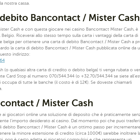
la nostra cassa.
 debito Bancontact / Mister Cash
Mister Cash e con questa giocare nei casino Bancontact Mister Cash, è
Belgio. Riceverai allo stesso tempo sulla carta i vantaggi della carta di
e belga per ottenere una carta di debito Bancontact / Mister Cash a pr
ardo la carta di debito Bancontact / Mister Cash pubblicata online da 
questo indirizzo:
/64
h (o qualsiasi altra carta di credito o debito belga) ti venga rubata o v
te Card Stop al numero 070/344.344 (o +32.70/344.344 se siete all’est
si occupa di tutte le banche (il costo è di 12€). Se doveste chiamarli
a.
ncontact / Mister Cash
re ai giocatori online una soluzione di deposito che è praticamente sen
ente l’importo desiderato al casino. Dal momento poi che puoi trasferi
di debito Bancontact / Mister Cash è un ottimo passo per incrementare 
tenere la minore estensione di credito (circa 1000€) sarebbe inoltrare l
mpi, non è certo adatta ai giocatori compulsivi e che rappresenta un