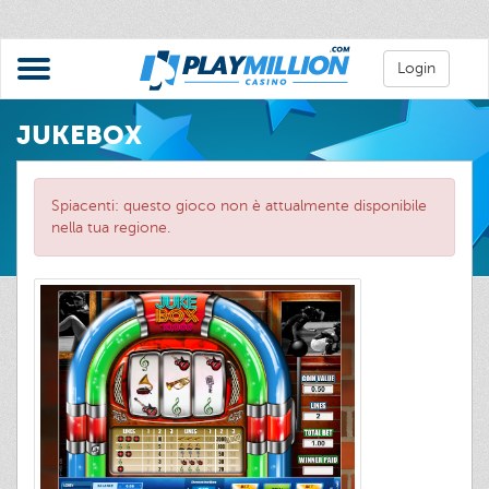
Login
JUKEBOX
Spiacenti: questo gioco non è attualmente disponibile
nella tua regione.