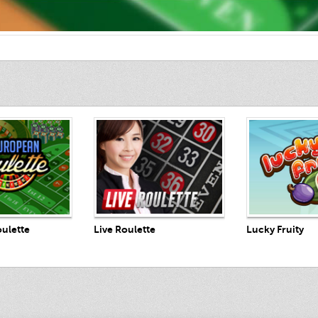
Play 
ay Now
Play Now
Lucky Fruity
ulette
Live Roulette