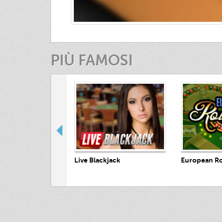
PIÙ FAMOSI
Play Now
Play Now
Pl
reasure Hunt
Live Blackjack
European Ro