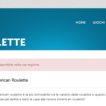
HOME
GIOCHI
LETTE
ponibile nella tua regione.
rican Roulette
rican roulette è la più stimolante tra le varianti della roulette e quest
peciali abilità e batti la casa alla nostra American roulette!